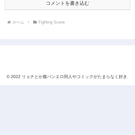
コメントを書き込む
ホーム
Fighting Scene
リョナとか腹パンエロ同人やコミックがたまらなく
好き
© 2022 リョナとか腹パンエロ同人やコミックがたまらなく好き.