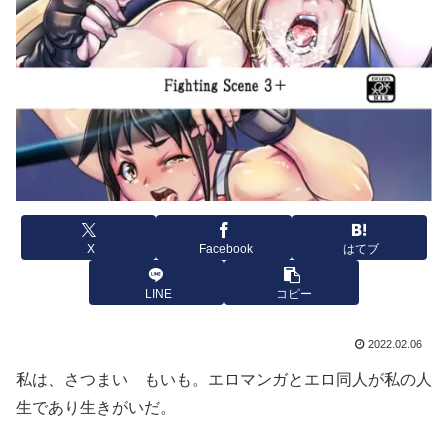
X
Facebook
はてブ
LINE
コピー
2022.02.06
私は、さつまい もいも。エロマンガとエロ同人が私の人
生であり生きがいだ。