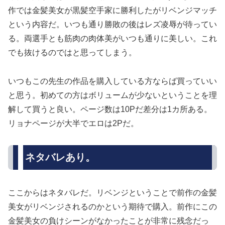
作では金髪美女が黒髪空手家に勝利したがリベンジマッチ
という内容だ。いつも通り勝敗の後はレズ凌辱が待ってい
る。両選手とも筋肉の肉体美がいつも通りに美しい。これ
でも抜けるのではと思ってしまう。
いつもこの先生の作品を購入している方ならば買っていい
と思う。初めての方はボリュームが少ないということを理
解して買うと良い。ページ数は10Pだ差分は1カ所ある。
リョナページが大半でエロは2Pだ。
ネタバレあり。
ここからはネタバレだ。リベンジということで前作の金髪
美女がリベンジされるのかという期待で購入。前作にこの
金髪美女の負けシーンがなかったことが非常に残念だっ