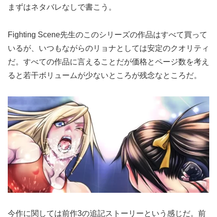
まずはネタバレなしで書こう。
Fighting Scene先生のこのシリーズの作品はすべて買って
いるが、いつもながらのリョナとしては安定のクオリティ
だ。すべての作品に言えることだが価格とページ数を考え
ると若干ボリュームが少ないところが残念なところだ。
今作に関しては前作3の追記ストーリーという感じだ。前