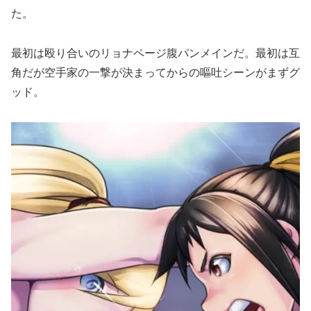
た。
最初は殴り合いのリョナページ腹パンメインだ。最初は互
角だが空手家の一撃が決まってからの嘔吐シーンがまずグ
ッド。