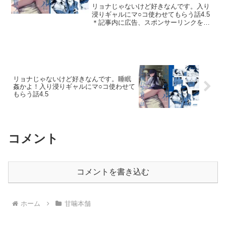
リョナじゃないけど好きなんです。入り
浸りギャルにマ○コ使わせてもらう話4.5
＊記事内に広告、スポンサーリンクを含
みます。このシリーズ大好きです。甘噛
本舗のまんの先生の入り浸りギャルシリ
ーズです。最近ギャルとオタクの絡み設
定が流行ってますけど...
リョナじゃないけど好きなんです。睡眠
姦かよ！入り浸りギャルにマ○コ使わせて
もらう話4.5
コメント
コメントを書き込む
ホーム
甘噛本舗