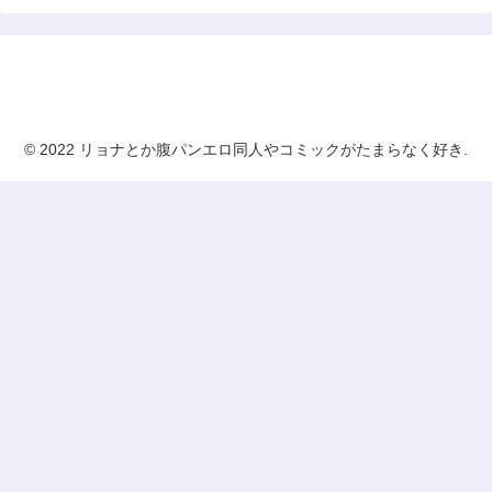
リョナとか腹パンエロ同人やコミックがたまらなく
好き
© 2022 リョナとか腹パンエロ同人やコミックがたまらなく好き.