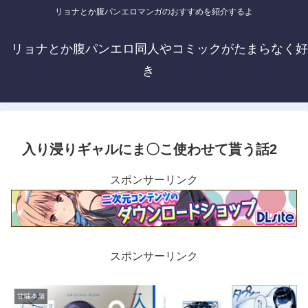
リョナとか腹パンエロマンガのおすすめを紹介するよ
リョナとか腹パンエロ同人やコミックがたまらなく好
き
入り浸りギャルにま〇こ使わせて貰う話2
スポンサーリンク
スポンサーリンク
甘噛本舗