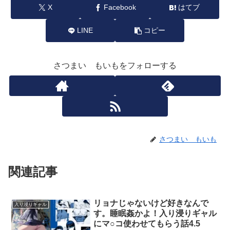
X
Facebook
はてブ
LINE
コピー
さつまい もいもをフォローする
さつまい もいも
関連記事
リョナじゃないけど好きなんで
入り浸りギャル
す。睡眠姦かよ！入り浸りギャル
にマ○コ使わせてもらう話4.5